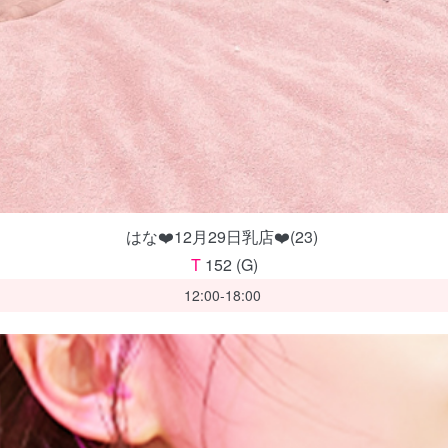
はな❤️12月29日乳店❤️(23)
T
152 (G)
12:00-18:00