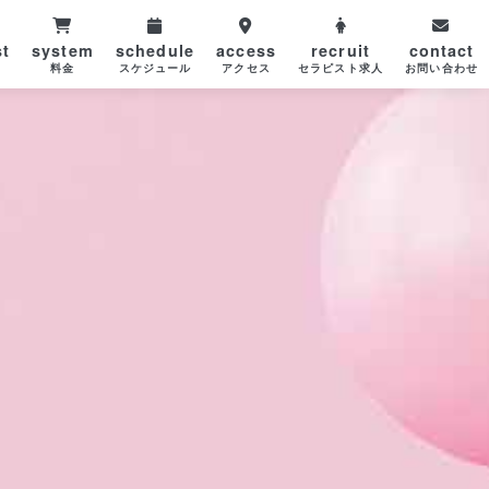
st
system
schedule
access
recruit
contact
ト
料金
スケジュール
アクセス
セラピスト求人
お問い合わせ