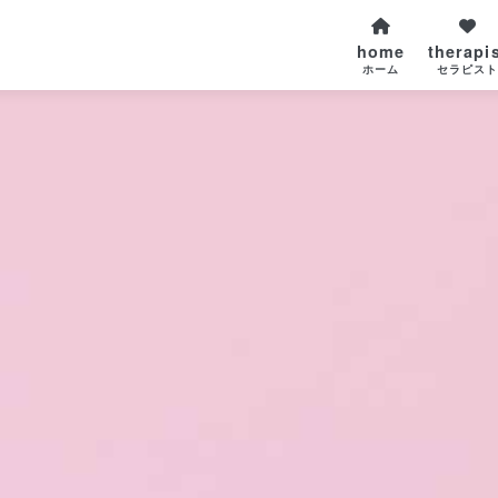
home
therapi
ホーム
セラピス