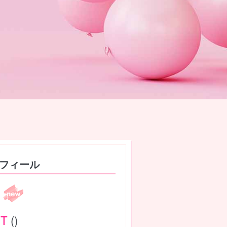
フィール
)
T
()