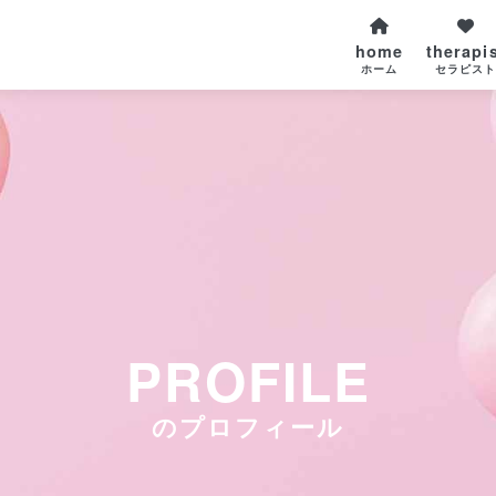
home
therapi
ホーム
セラピス
PROFILE
のプロフィール